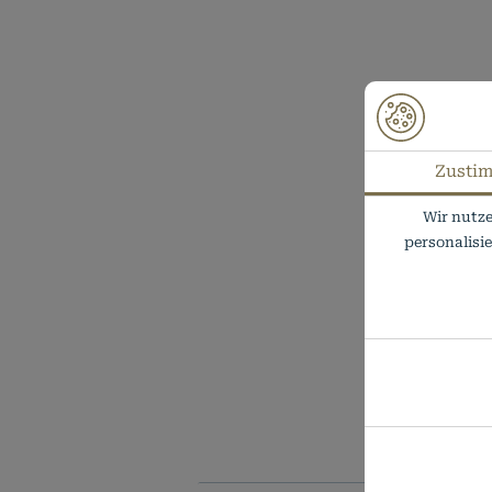
Zusti
Wir nutze
personalisi
Notwendig
Technisch
Details about 