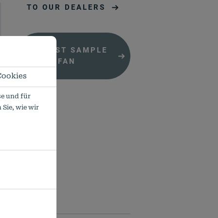
TO OUR DEALERS
REQUEST SAMPLE
FAN
Cookies
e und für
Sie, wie wir