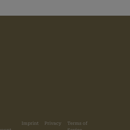
2 Tage
n
1 Jahr
Imprint
Privacy
Terms of