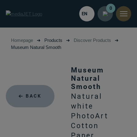
0
EN
Homepage
➜
Products
➜
Discover Products
➜
Museum Natural Smooth
Museum
Natural
Smooth
Natural
BACK
white
PhotoArt
Cotton
Paper