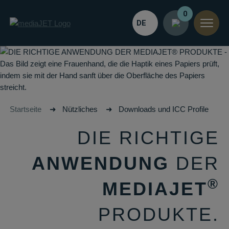
0
DE
Startseite
➜
Nützliches
➜
Downloads und ICC Profile
DIE RICHTIGE
ANWENDUNG
DER
®
MEDIAJET
PRODUKTE.